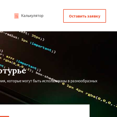
Калькулятор
Оставить заявку
отурье
ния, которые могут быть использованы в разнообразных