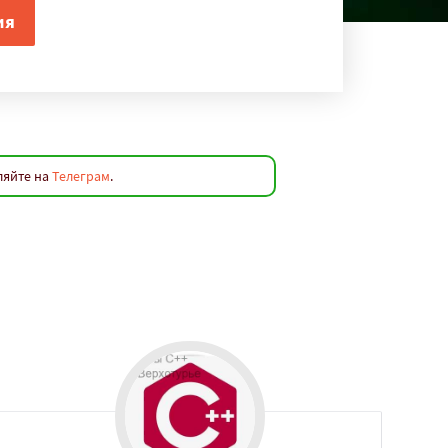
ляйте на
Телеграм
.