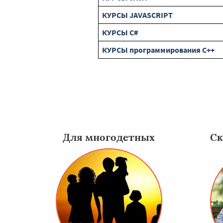
КУРСЫ JAVASCRIPT
КУРСЫ C#
КУРСЫ программирования C++
Для многодетных
Ск