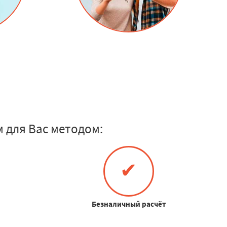
 для Вас методом:
✔
Безналичный расчёт