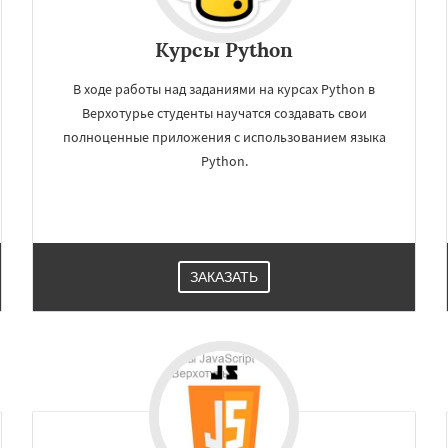
Курсы Python
В ходе работы над заданиями на курсах Python в
Верхотурье студенты научатся создавать свои
полноценные приложения с использованием языка
Python.
ЗАКАЗАТЬ