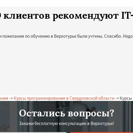
10 клиентов рекомендуют I
и пожелания по обучению в Верхотурье были учтены. Спасибо. Недо
ания
->
Курсы программирования в Свердловской области
-> Курсы
Остались вопросы?
Закажи бесплатную консультацию в Верхотурье!