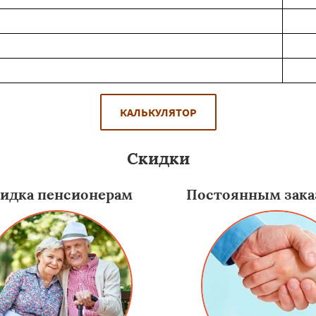
КАЛЬКУЛЯТОР
Скидки
идка пенсионерам
Постоянным зака