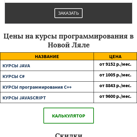
ЗАКАЗАТЬ
Цены на курсы программирования в
Новой Ляле
НАЗВАНИЕ
ЦЕНА
от
9152
р./мес.
КУРСЫ JAVA
от
1005
р./мес.
КУРСЫ C#
от
8843
р./мес.
КУРСЫ программирования C++
от
9600
р./мес.
КУРСЫ JAVASCRIPT
КАЛЬКУЛЯТОР
Скидки