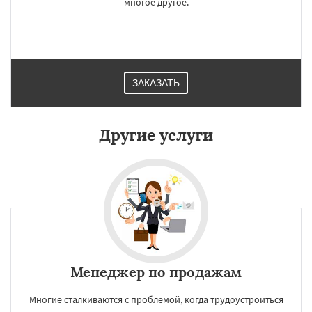
многое другое.
Ревда
Реж
Североуральск
Серов
Среднеуральск
Сухой Лог
Сысерть
Тавда
Талица
Туринск
Даю согласие на обработку персональных данных
ЗАКАЗАТЬ
Другие услуги
Менеджер по продажам
Многие сталкиваются с проблемой, когда трудоустроиться