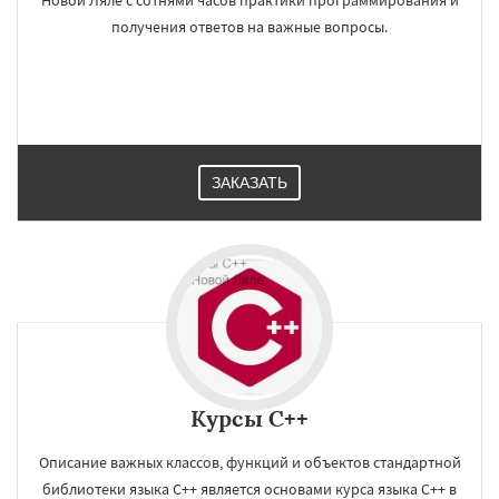
Новой Ляле с сотнями часов практики программирования и
получения ответов на важные вопросы.
ЗАКАЗАТЬ
Курсы C++
Описание важных классов, функций и объектов стандартной
библиотеки языка C++ является основами курса языка C++ в