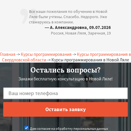
Все наши пожелания по обучению в Новой
Ляле были учтены. Спасибо. Недорого. Уже
стажеруюсь в компании.
— А. Александровна, 09.07.2026
Россия, Новая Ляля, Заречная, 19
Главная
->
Курсы программирования
->
Курсы программирования в
Свердловской области
-> Курсы программирования в Новой Ляле
Остались вопросы?
Закажи бесплатную консультацию в Новой Ляле!
Даю согласие на обработку персональных данных