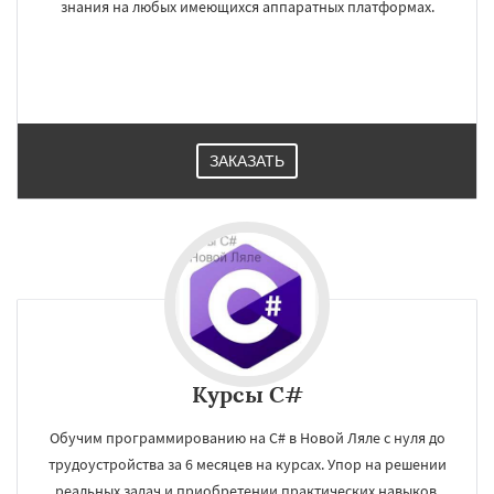
знания на любых имеющихся аппаратных платформах.
ЗАКАЗАТЬ
Курсы C#
Обучим программированию на C# в Новой Ляле с нуля до
трудоустройства за 6 месяцев на курсах. Упор на решении
реальных задач и приобретении практических навыков.