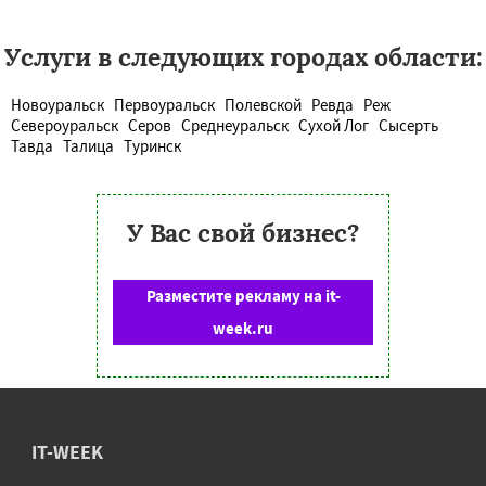
Услуги в следующих городах области:
Новоуральск
Первоуральск
Полевской
Ревда
Реж
Североуральск
Серов
Среднеуральск
Сухой Лог
Сысерть
Тавда
Талица
Туринск
У Вас свой бизнес?
Разместите рекламу на it-
week.ru
IT-WEEK