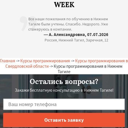
WEEK
Все наши пожелания по обучению в Нижнем
Тагиле были учтены. Спасибо. Недорого. Уже
стажеруюсь в компании.
— А. Александровна, 07.07.2026
Россия, Нижний Тагил, Заречная, 12
Главная
->
Курсы программирования
->
Курсы программирования в
Свердловской области
-> Курсы программирования в Нижнем
Тагиле
Остались вопросы?
Закажи бесплатную консультацию в Нижнем Тагиле!