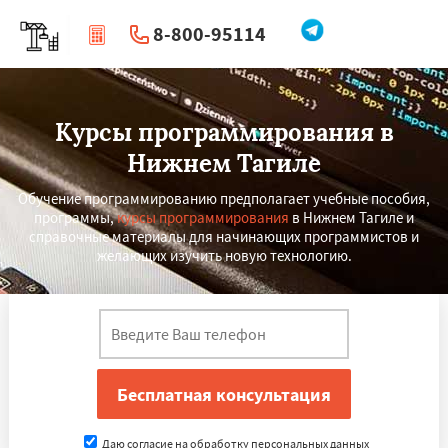
8-800-95114
|
Перезвоните мне
Курсы программирования в
Нижнем Тагиле
Обучение программированию предполагает учебные пособия,
программы,
курсы программирования
в Нижнем Тагиле и
справочные материалы для начинающих программистов и
желающих изучить новую технологию.
Даю согласие на обработку персональных данных