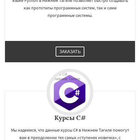
языке Python в Нижнем Тагиле позволяет быстро создавать
как прототипы программных систем, так и сами
программные системы.
ЗАКАЗАТЬ
Курсы C#
Мы надеемся, что данные курсы C# в Нижнем Тагиле помогут
вам в преодолении тех самых «ступенек новичка», с