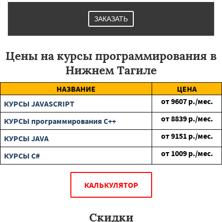
ЗАКАЗАТЬ
Цены на курсы программирования в
Нижнем Тагиле
НАЗВАНИЕ
ЦЕНА
от
9607
р./мес.
КУРСЫ JAVASCRIPT
от
8839
р./мес.
КУРСЫ программирования C++
от
9151
р./мес.
КУРСЫ JAVA
от
1009
р./мес.
КУРСЫ C#
КАЛЬКУЛЯТОР
Скидки