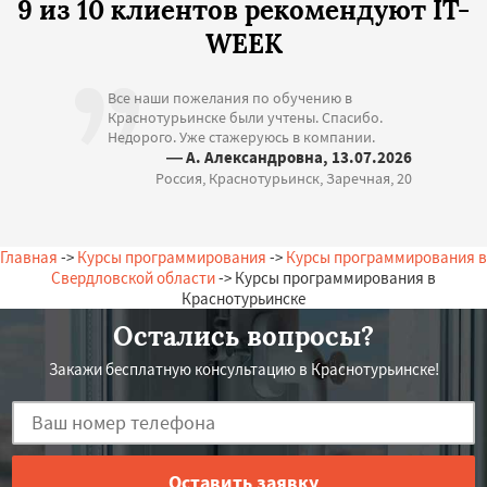
9 из 10 клиентов рекомендуют IT-
WEEK
Все наши пожелания по обучению в
Краснотурьинске были учтены. Спасибо.
Недорого. Уже стажеруюсь в компании.
— А. Александровна, 13.07.2026
Россия, Краснотурьинск, Заречная, 20
Главная
->
Курсы программирования
->
Курсы программирования в
Свердловской области
-> Курсы программирования в
Краснотурьинске
Остались вопросы?
Закажи бесплатную консультацию в Краснотурьинске!