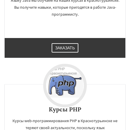
Языку Java мы обучаем на наших курсах в Краснотурьинске.
Вы получите навыки, которые пригодятся в работе Java-
программисту.
ЗАКАЗАТЬ
Курсы PHP
Курсы web-программирования PHP в Краснотурьинске не
теряют своей актуальности, поскольку язык