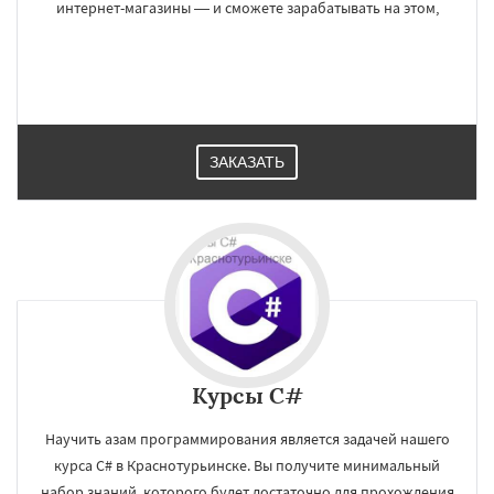
интернет-магазины — и сможете зарабатывать на этом,
ЗАКАЗАТЬ
Курсы C#
×
×
Работаем по
УЗНАТЬ ПОДРОБНЕЕ
Научить азам программирования является задачей нашего
регионам
курса C# в Краснотурьинске. Вы получите минимальный
набор знаний, которого будет достаточно для прохождения