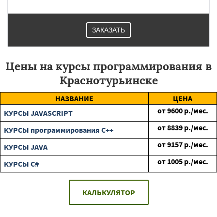
ЗАКАЗАТЬ
Цены на курсы программирования в
Краснотурьинске
НАЗВАНИЕ
ЦЕНА
от
9600
р./мес.
КУРСЫ JAVASCRIPT
от
8839
р./мес.
КУРСЫ программирования C++
от
9157
р./мес.
КУРСЫ JAVA
от
1005
р./мес.
КУРСЫ C#
КАЛЬКУЛЯТОР