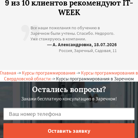
9 из 10 клиентов рекомендуют IT-
WEEK
Все наши пожелания по обучению в
Заречном были учтены. Спасибо. Недорого.
Уже стажеруюсь в компании.
— А. Александровна, 18.07.2026
Россия, Заречный, Садовая, 11
Главная
->
Курсы программирования
->
Курсы программирования в
Свердловской области
-> Курсы программирования в Заречном
Остались вопросы?
Закажи бесплатную консультацию в Заречном!