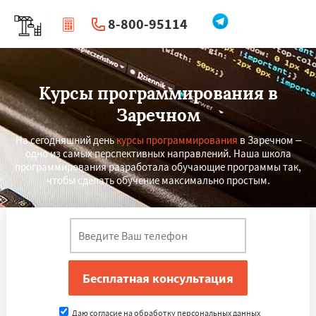
8-800-95114
|
Перезвоните мне
Курсы программирования в
Заречном
На сегодняшний день
курсы программирования
в Заречном –
одно из самых перспективных направлений. Наша школа
программирования разработала обучающие программы так,
чтобы сделать обучение максимально простым.
Даю согласие на обработку персональных данных