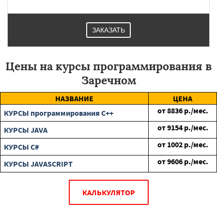
ЗАКАЗАТЬ
Цены на курсы программирования в
Заречном
НАЗВАНИЕ
ЦЕНА
от
8836
р./мес.
КУРСЫ программирования C++
от
9154
р./мес.
КУРСЫ JAVA
от
1002
р./мес.
КУРСЫ C#
от
9606
р./мес.
КУРСЫ JAVASCRIPT
КАЛЬКУЛЯТОР