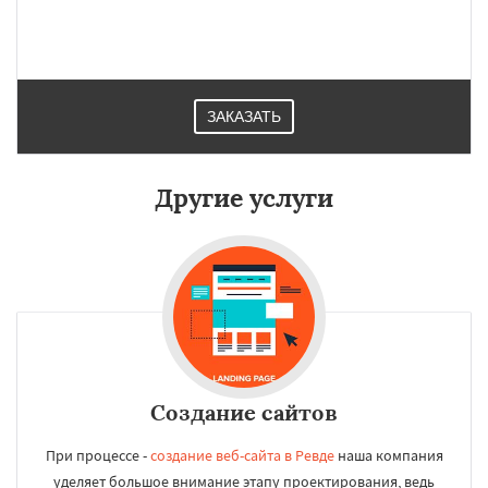
Тавда
Талица
Туринск
Даю согласие на обработку персональных данных
ЗАКАЗАТЬ
Другие услуги
Создание сайтов
При процессе -
создание веб-сайта в Ревде
наша компания
уделяет большое внимание этапу проектирования, ведь