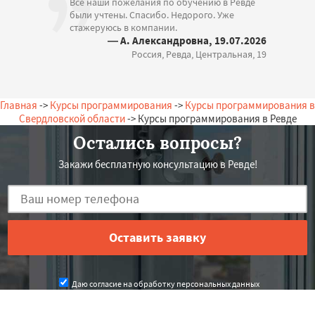
Все наши пожелания по обучению в Ревде
были учтены. Спасибо. Недорого. Уже
стажеруюсь в компании.
— А. Александровна, 19.07.2026
Россия, Ревда, Центральная, 19
Главная
->
Курсы программирования
->
Курсы программирования в
Свердловской области
-> Курсы программирования в Ревде
Остались вопросы?
Закажи бесплатную консультацию в Ревде!
Даю согласие на обработку персональных данных