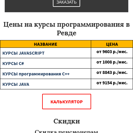
ЗАКАЗАТЬ
Цены на курсы программирования в
Ревде
НАЗВАНИЕ
ЦЕНА
от
9603
р./мес.
КУРСЫ JAVASCRIPT
от
1008
р./мес.
КУРСЫ C#
от
8843
р./мес.
КУРСЫ программирования C++
от
9154
р./мес.
КУРСЫ JAVA
КАЛЬКУЛЯТОР
Скидки
Скидка пенсионерам