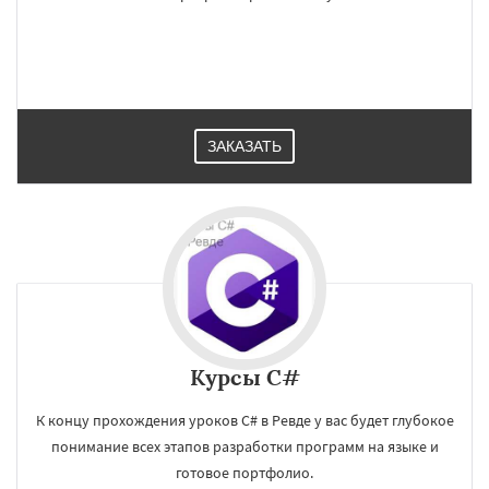
ЗАКАЗАТЬ
Курсы C#
К концу прохождения уроков C# в Ревде у вас будет глубокое
понимание всех этапов разработки программ на языке и
готовое портфолио.