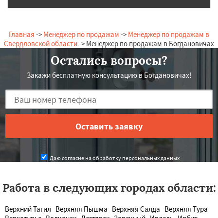
Главная
->
Менеджер по продажам
->
Менеджер по продажам в
Свердловской области
-> Менеджер по продажам в Богдановичах
Остались вопросы?
Закажи бесплатную консультацию в Богдановичах!
Даю согласие на обработку персональных данных
Работа в следующих городах области:
Верхний Тагил
Верхняя Пышма
Верхняя Салда
Верхняя Тура