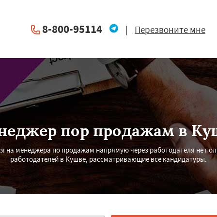
8-800-95114
|
Перезвоните мне
неджер пор продажам в Ку
ся на менеджера по продажам напрямую через работодателя не по
работодателей в Кушве, рассматривающие все кандидатуры.