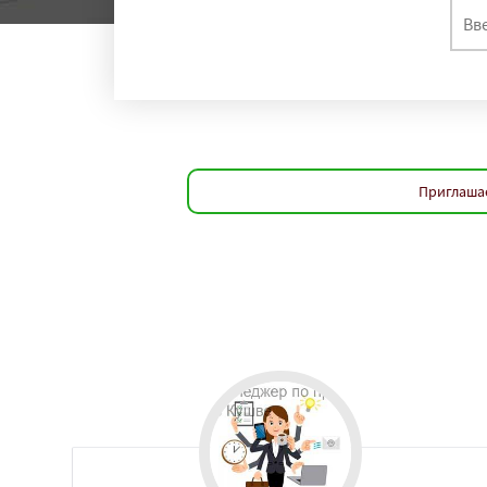
Приглашае