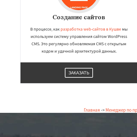
Создание сайтов
В процессе, как
разработка web-сайтов в Кушве
мы
используем систему управления сайтом WordPress
CMS. Это регулярно обновляемая CMS с открытым
кодом и удачной архитектурой данных.
ЗАКАЗАТЬ
Главная
->
Менеджер по п