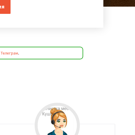
а
Телеграм
.