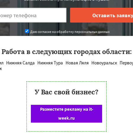
Даю согласие на обработку персональных данных
Работа в следующих городах области:
ил
Нижняя Салда
Нижняя Тура
Новая Ляля
Новоуральск
Перво
к
У Вас свой бизнес?
Разместите рекламу на it-
week.ru