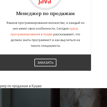
Менеджер по продажам
Языков программирования множество, и каждый из
них имеет свои особенности. Сегодня
курсы
программирования в Кушве
рассказывают, что
должен знать программист и как выучиться на
такого специалиста.
ЗАКАЗАТЬ
джер по продажам в Кушве