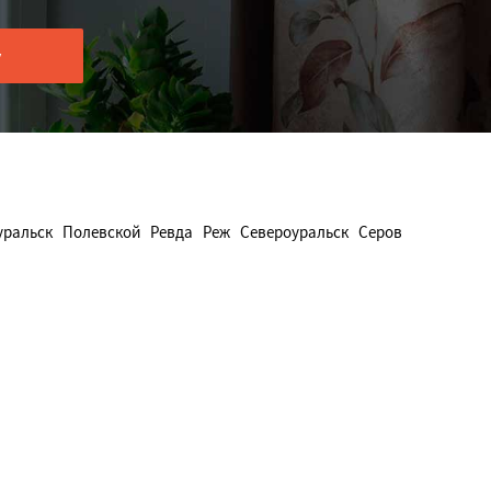
уральск
Полевской
Ревда
Реж
Североуральск
Серов