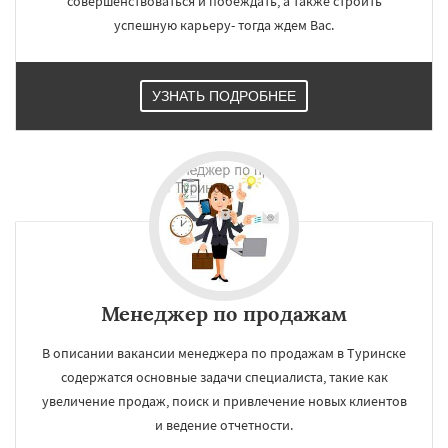
совершенствоваться и побеждать, а также строить
успешную карьеру- тогда ждем Вас.
УЗНАТЬ ПОДРОБНЕЕ
×
×
Работаем по
УЗНАТЬ ПОДРОБНЕЕ
регионам
Менеджер по продажам
В описании вакансии менеджера по продажам в Туринске
содержатся основные задачи специалиста, такие как
Даю согласие на обработку персональных данных
увеличение продаж, поиск и привлечение новых клиентов
и ведение отчетности.