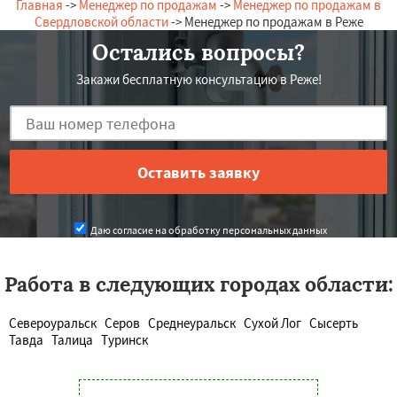
Главная
->
Менеджер по продажам
->
Менеджер по продажам в
Свердловской области
-> Менеджер по продажам в Реже
Остались вопросы?
Закажи бесплатную консультацию в Реже!
Даю согласие на обработку персональных данных
Работа в следующих городах области:
Североуральск
Серов
Среднеуральск
Сухой Лог
Сысерть
Тавда
Талица
Туринск