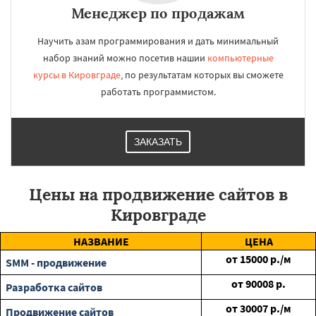
Менеджер по продажам
Научить азам программирования и дать минимальный
набор знаний можно посетив нашии
компьютерные
курсы в Кировграде
, по результатам которых вы сможете
работать программистом.
ЗАКАЗАТЬ
Цены на продвижение сайтов в
Кировграде
НАЗВАНИЕ
ЦЕНА
от
15000
р./м
SMM - продвижение
от
90008
р.
Разработка сайтов
от
30007
р./м
Продвижение сайтов