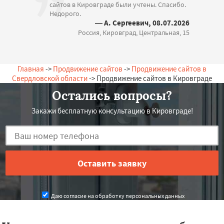
сайтов в Кировграде были учтены. Спасибо.
Недорого.
— А. Сергеевич, 08.07.2026
Россия, Кировград, Центральная, 15
Главная
->
Продвижение сайтов
->
Продвижение сайтов в
Свердловской области
-> Продвижение сайтов в Кировграде
Остались вопросы?
Закажи бесплатную консультацию в Кировграде!
Даю согласие на обработку персональных данных